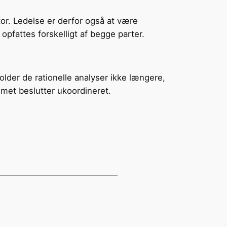
or. Ledelse er derfor også at være
fattes forskel­ligt af begge parter.
older de rationelle analyser ikke længere,
emet beslutter ukoordineret.