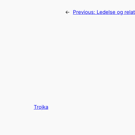
←
Previous:
Ledelse og rela
Trojka