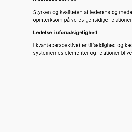
Styrken og kvaliteten af lederens og medar
opmærksom på vores gensidige relationer. 
Ledelse i uforudsigelighed
I kvanteperspektivet er tilfældighed og ka
systemernes elementer og relationer bliver