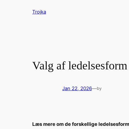
Skip
Trojka
to
content
Valg af ledelsesform
Jan 22, 2026
—
by
Læs mere om de forskellige ledelsesfor