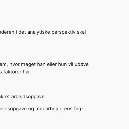
ederen i det analytiske perspektiv skal
lem, hvor meget han eller hun vil udøve
 faktorer har.
kret arbejdsopgave.
arbejdsopgave og medarbejderens fag-