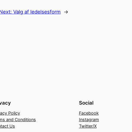
Next:
Valg af ledelsesform
→
ivacy
Social
vacy Policy
Facebook
ms and Conditions
Instagram
tact Us
Twitter/X