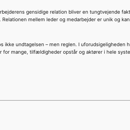
bejderens gensidige relation bliver en tungtvejende fakt
Relationen mellem leder og medarbejder er unik og kan op
os ikke undtagelsen – men reglen. I uforudsigeligheden h
 for mange, tilfældigheder opstår og aktører i hele syst