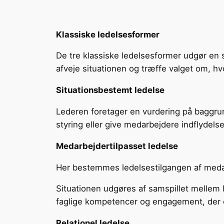
Klassiske ledelsesformer
De tre klassiske ledelsesformer udgør en s
afveje situationen og træffe valget om, hv
Situationsbestemt ledelse
Lederen foretager en vurdering på baggrun
styring eller give medarbejdere indflydelse
Medarbejdertilpasset ledelse
Her bestemmes ledelses­tilgangen af med
Situationen udgøres af samspillet mellem
faglige kompetencer og engagement, der 
Relationel ledelse