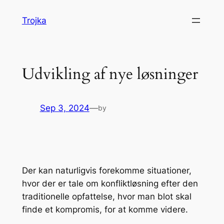
Skip
Trojka
to
content
Udvikling af nye løsninger
Sep 3, 2024
—
by
Der kan naturligvis forekomme situationer,
hvor der er tale om konfliktløsning efter den
traditionelle opfattelse, hvor man blot skal
finde et kompromis, for at komme videre.