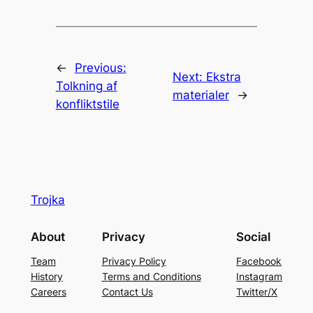
←
Previous:
Next:
Ekstra
Tolkning af
materialer
→
konfliktstile
Trojka
About
Privacy
Social
Team
Privacy Policy
Facebook
History
Terms and Conditions
Instagram
Careers
Contact Us
Twitter/X