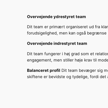
Overvejende ydrestyret team
Dit team er primært organiseret ud fra klar
forudsigelighed, men kan også begrænse 
Overvejende indrestyret team
Dit team fungerer i høj grad som et relatio
engagement, men stiller høje krav til mod
Balanceret profil
Dit team bevæger sig me
skiftene er bevidste og tydelige, fordi det 