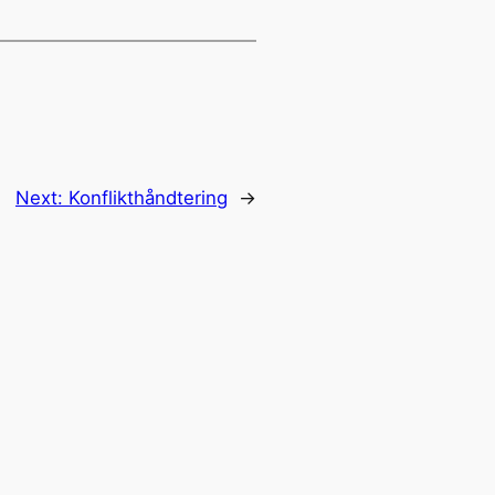
Next:
Konflikthåndtering
→