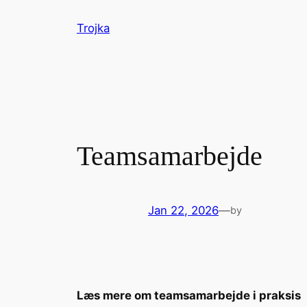
Skip
Trojka
to
content
Teamsamarbejde
Jan 22, 2026
—
by
Læs mere om teamsamarbejde i praksis