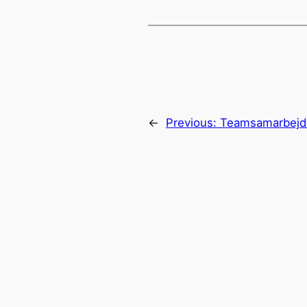
←
Previous:
Teamsamarbejd