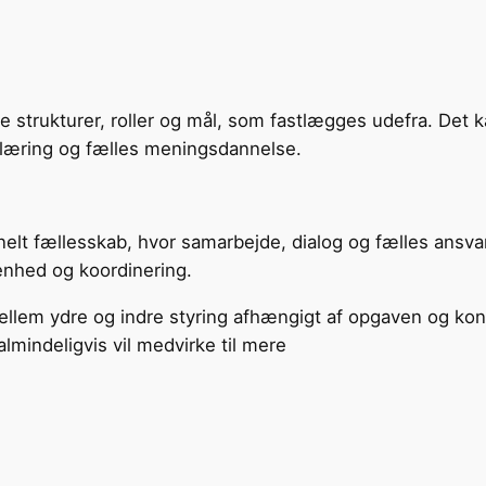
e strukturer, roller og mål, som fastlægges udefra. Det k
læring og fælles meningsdannelse.
nelt fællesskab, hvor samarbejde, dialog og fælles ansvar e
enhed og koordinering.
llem ydre og indre styring afhængigt af opgaven og kont
almindeligvis vil medvirke til mere