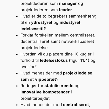
projektlederen som
manager
og
projektlederen som
leader
Hvad er de to begrebers sammenhæng
til en
ydrestyret
og
indestyret
ledelsesstil?
Forklar forskellen mellem centraliseret,
decentraliseret samt netværksbaseret
projektledelse
Hvordan vil du placere dine 10 kugler i
forhold til
ledelsesfokus
(figur 11.4) og
hvorfor?
Hvad menes der med
projektledelse
som
et
vippebræt
?
Redegør for
stabiliserende
og
innovative
kompetencer
i
projektarbejdet
Hvad menes der med
centraliseret
,