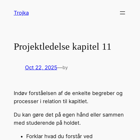
Skip
Trojka
to
content
Projektledelse kapitel 11
Oct 22, 2025
—
by
Indøv forståelsen af de enkelte begreber og
processer i relation til kapitlet.
Du kan gøre det på egen hånd eller sammen
med studerende på holdet.
Forklar hvad du forstår ved