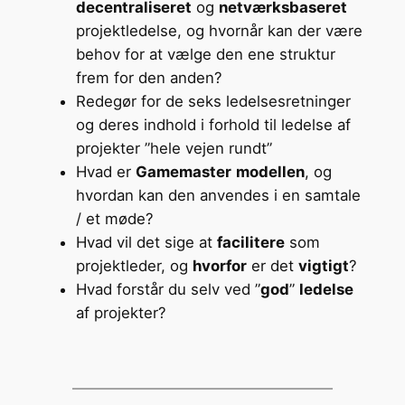
decentraliseret
og
netværksbaseret
projektledelse, og hvornår kan der være
behov for at vælge den ene struktur
frem for den anden?
Redegør for de seks ledelsesretninger
og deres indhold i forhold til ledelse af
projekter ”hele vejen rundt”
Hvad er
Gamemaster
modellen
, og
hvordan kan den anvendes i en samtale
/ et møde?
Hvad vil det sige at
facilitere
som
projektleder, og
hvorfor
er det
vigtigt
?
Hvad forstår du selv ved ”
god
”
ledelse
af projekter?